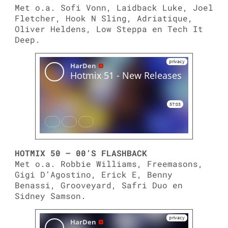
Met o.a. Sofi Vonn, Laidback Luke, Joel
Fletcher, Hook N Sling, Adriatique,
Oliver Heldens, Low Steppa en Tech It
Deep.
HOTMIX 50 – 00’S FLASHBACK
Met o.a. Robbie Williams, Freemasons,
Gigi D’Agostino, Erick E, Benny
Benassi, Grooveyard, Safri Duo en
Sidney Samson.