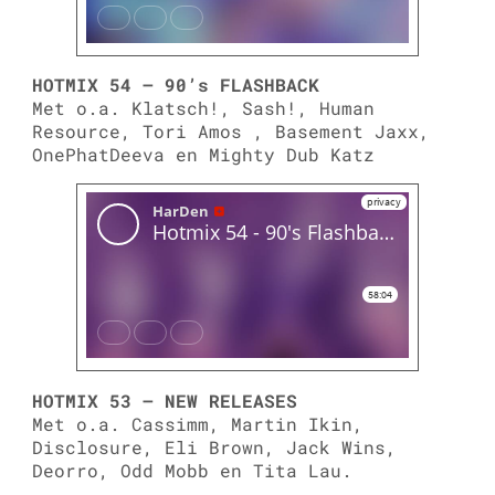
HOTMIX 54 – 90’s FLASHBACK
Met o.a. Klatsch!, Sash!, Human
Resource, Tori Amos , Basement Jaxx,
OnePhatDeeva en Mighty Dub Katz
HOTMIX 53 – NEW RELEASES
Met o.a. Cassimm, Martin Ikin,
Disclosure, Eli Brown, Jack Wins,
Deorro, Odd Mobb en Tita Lau.