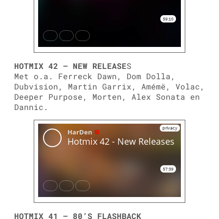
HOTMIX 42 – NEW RELEASE
S
Met o.a. Ferreck Dawn, Dom Dolla,
Dubvision, Martin Garrix, Amémë, Volac,
Deeper Purpose, Morten, Alex Sonata en
Dannic.
HOTMIX 41 – 80’S FLASHBACK