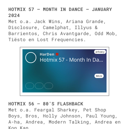
HOTMIX 57 – MONTH IN DANCE – JANUARY
2024
Met o.a. Jack Wins, Ariana Grande,
Disclosure, Camelphat, Illyus &
Barrientos, Chris Avantgarde, Odd Mob,
Tiësto en Lost Frequencies.
HOTMIX 56 – 80’S FLASHBACK
Met o.a. Feargal Sharkey, Pet Shop
Boys, Bros, Holly Johnson, Paul Young,
A-ha, Andrea, Modern Talking, Andrea en
Kon Kan.