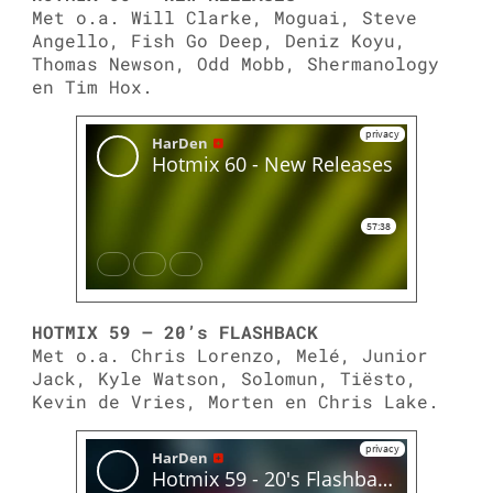
Met o.a. Will Clarke, Moguai, Steve
Angello, Fish Go Deep, Deniz Koyu,
Thomas Newson, Odd Mobb, Shermanology
en Tim Hox.
HOTMIX 59 – 20’s FLASHBACK
Met o.a. Chris Lorenzo, Melé, Junior
Jack, Kyle Watson, Solomun, Tiësto,
Kevin de Vries, Morten en Chris Lake.