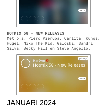
HOTMIX 58 – NEW RELEASES
Met o.a. Piero Pierupa, Carlita, Kungs,
Hugel, Niko The Kid, Galoski, Sandri
Silva, Becky Hill en Steve Angello.
JANUARI 2024