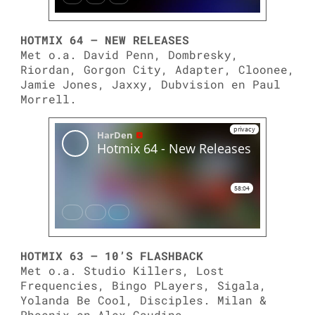
HOTMIX 64 – NEW RELEASES
Met o.a. David Penn, Dombresky,
Riordan, Gorgon City, Adapter, Cloonee,
Jamie Jones, Jaxxy, Dubvision en Paul
Morrell.
HOTMIX 63 – 10’S FLASHBACK
Met o.a. Studio Killers, Lost
Frequencies, Bingo PLayers, Sigala,
Yolanda Be Cool, Disciples. Milan &
Phoenix en Alex Gaudino.