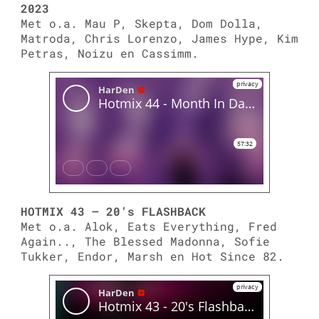
2023
Met o.a. Mau P, Skepta, Dom Dolla,
Matroda, Chris Lorenzo, James Hype, Kim
Petras, Noizu en Cassimm.
HOTMIX 43 – 20’s FLASHBACK
Met o.a. Alok, Eats Everything, Fred
Again.., The Blessed Madonna, Sofie
Tukker, Endor, Marsh en Hot Since 82.