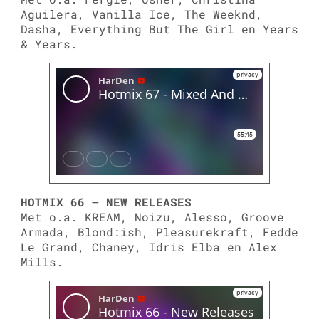
Aguilera, Vanilla Ice, The Weeknd,
Dasha, Everything But The Girl en Years
& Years.
HOTMIX 66 – NEW RELEASES
Met o.a. KREAM, Noizu, Alesso, Groove
Armada, Blond:ish, Pleasurekraft, Fedde
Le Grand, Chaney, Idris Elba en Alex
Mills.