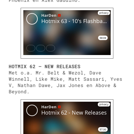
HOTMIX 62 – NEW RELEASES
Met o.a. Mr. Belt & Wezol, Dave
Winnell, Like Mike, Matt Sassari, Yves
V, Nathan Dawe, Jax Jones en Above &
Beyond.