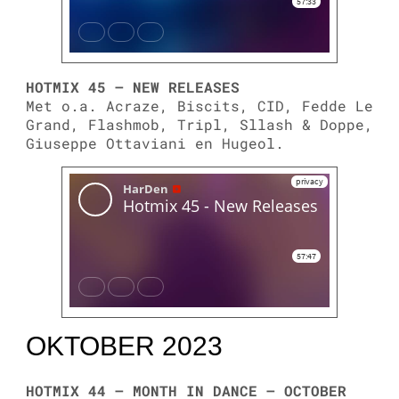
HOTMIX 45 – NEW RELEASES
Met o.a. Acraze, Biscits, CID, Fedde Le
Grand, Flashmob, Tripl, Sllash & Doppe,
Giuseppe Ottaviani en Hugeol.
OKTOBER 2023
HOTMIX 44 – MONTH IN DANCE – OCTOBER