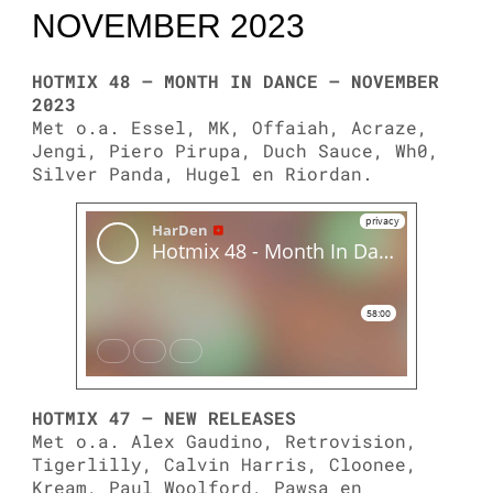
NOVEMBER 2023
HOTMIX 48 – MONTH IN DANCE – NOVEMBER
2023
Met o.a. Essel, MK, Offaiah, Acraze,
Jengi, Piero Pirupa, Duch Sauce, Wh0,
Silver Panda, Hugel en Riordan.
HOTMIX 47 – NEW RELEASES
Met o.a. Alex Gaudino, Retrovision,
Tigerlilly, Calvin Harris, Cloonee,
Kream, Paul Woolford, Pawsa en