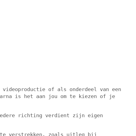
 videoproductie of als onderdeel van een
arna is het aan jou om te kiezen of je
edere richting verdient zijn eigen
te verstrekken, zoals uitleg bij