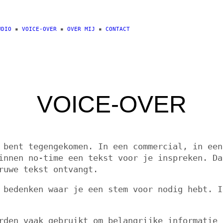
UDIO
▪️
VOICE-OVER
▪️
OVER MIJ
▪️
CONTACT
VOICE-OVER
 bent tegengekomen. In een commercial, in een
innen no-time een tekst voor je inspreken. Da
ruwe tekst ontvangt.
 bedenken waar je een stem voor nodig hebt. I
den vaak gebruikt om belangrijke informatie 