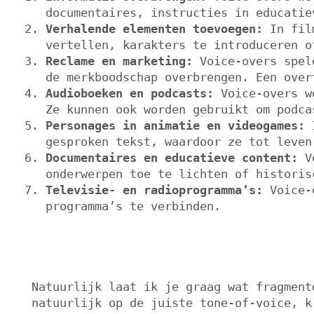
documentaires, instructies in educatie
Verhalende elementen toevoegen:
In film
vertellen, karakters te introduceren o
Reclame en marketing:
Voice-overs spele
de merkboodschap overbrengen. Een over
Audioboeken en podcasts:
Voice-overs wo
Ze kunnen ook worden gebruikt om podca
Personages in animatie en videogames:
I
gesproken tekst, waardoor ze tot leven
Documentaires en educatieve content:
Vo
onderwerpen toe te lichten of historis
Televisie- en radioprogramma’s:
Voice-o
programma’s te verbinden.
Natuurlijk laat ik je graag wat fragment
natuurlijk op de juiste tone-of-voice, k