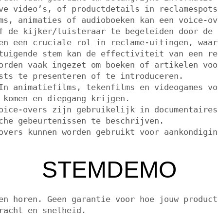
ve video’s, of productdetails in reclamespots
s, animaties of audioboeken kan een voice-ov
f de kijker/luisteraar te begeleiden door de 
n een cruciale rol in reclame-uitingen, waar
tuigende stem kan de effectiviteit van een re
rden vaak ingezet om boeken of artikelen voo
sts te presenteren of te introduceren.
n animatiefilms, tekenfilms en videogames vo
 komen en diepgang krijgen.
ice-overs zijn gebruikelijk in documentaires
che gebeurtenissen te beschrijven.
vers kunnen worden gebruikt voor aankondigin
STEMDEMO
en horen. Geen garantie voor hoe jouw product
racht en snelheid.