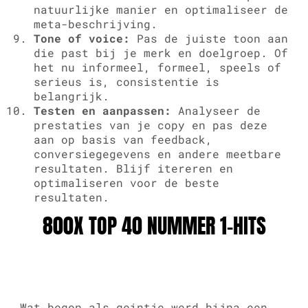
natuurlijke manier en optimaliseer de
meta-beschrijving.
Tone of voice:
Pas de juiste toon aan
die past bij je merk en doelgroep. Of
het nu informeel, formeel, speels of
serieus is, consistentie is
belangrijk.
Testen en aanpassen:
Analyseer de
prestaties van je copy en pas deze
aan op basis van feedback,
conversiegegevens en andere meetbare
resultaten. Blijf itereren en
optimaliseren voor de beste
resultaten.
800X TOP 40 NUMMER 1-HITS
Wat begon als geintje werd bijna een