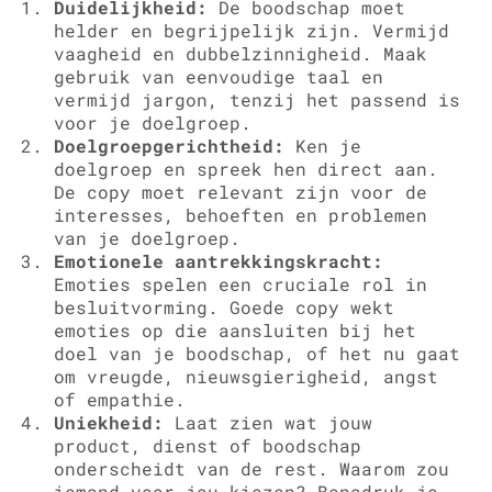
Duidelijkheid:
De boodschap moet
helder en begrijpelijk zijn. Vermijd
vaagheid en dubbelzinnigheid. Maak
gebruik van eenvoudige taal en
vermijd jargon, tenzij het passend is
voor je doelgroep.
Doelgroepgerichtheid:
Ken je
doelgroep en spreek hen direct aan.
De copy moet relevant zijn voor de
interesses, behoeften en problemen
van je doelgroep.
Emotionele aantrekkingskracht:
Emoties spelen een cruciale rol in
besluitvorming. Goede copy wekt
emoties op die aansluiten bij het
doel van je boodschap, of het nu gaat
om vreugde, nieuwsgierigheid, angst
of empathie.
Uniekheid:
Laat zien wat jouw
product, dienst of boodschap
onderscheidt van de rest. Waarom zou
iemand voor jou kiezen? Benadruk je